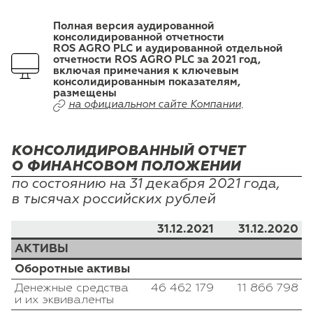
Полная версия аудированной
консолидированной отчетности
ROS AGRO PLC
и аудированной отдельной
отчетности
ROS AGRO PLC за 2021 год
,
включая примечания к ключевым
консолидированным показателям,
размещены
на официальном сайте Компании
.
КОНСОЛИДИРОВАННЫЙ ОТЧЕТ
О ФИНАНСОВОМ ПОЛОЖЕНИИ
по состоянию на 31 декабря 2021 года,
в тысячах российских рублей
31.12.2021
31.12.2020
АКТИВЫ
Оборотные активы
Денежные средства
46 462 179
11 866 798
и их эквиваленты