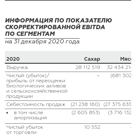
ИНФОРМАЦИЯ ПО ПОКАЗАТЕЛЮ
СКОРРЕКТИРОВАННОЙ EBITDA
ПО СЕГМЕНТАМ
на 31 декабря 2020 года
2020
Сахар
Мясо
Выручка
28 112 519
32 434 214
Чистый (убыток)/
–
(681 302)
прибыль от переоценки
биологических активов
и сельскохозяйственной
продукции
Себестоимость продаж
(21 238 160)
(27 375 635)
в том числе
(2 605 853)
(3 716 132)
амортизация
Чистый убыток
10 552
–
от торговли