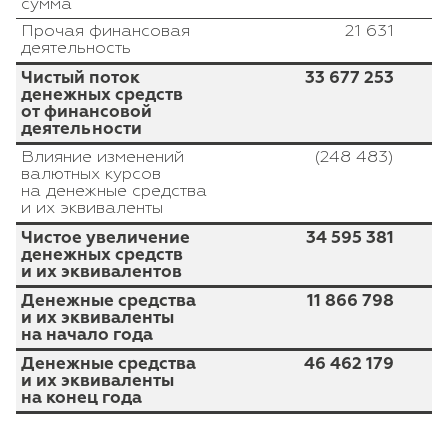
сумма
Прочая финансовая
21 631
деятельность
Чистый поток
33 677 253
денежных средств
от финансовой
деятельности
Влияние изменений
(248 483)
валютных курсов
на денежные средства
и их эквиваленты
Чистое увеличение
34 595 381
денежных средств
и их эквивалентов
Денежные средства
11 866 798
и их эквиваленты
на начало года
Денежные средства
46 462 179
и их эквиваленты
на конец года