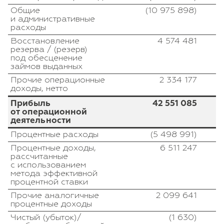
Общие
(10 975 898)
и административные
расходы
Восстановление
4 574 481
резерва / (резерв)
под обесценение
займов выданных
Прочие операционные
2 334 177
доходы, нетто
Прибыль
42 551 085
от операционной
деятельности
Процентные расходы
(5 498 991)
Процентные доходы,
6 511 247
рассчитанные
с использованием
метода эффективной
процентной ставки
Прочие аналогичные
2 099 641
процентные доходы
Чистый (убыток)/
(1 630)