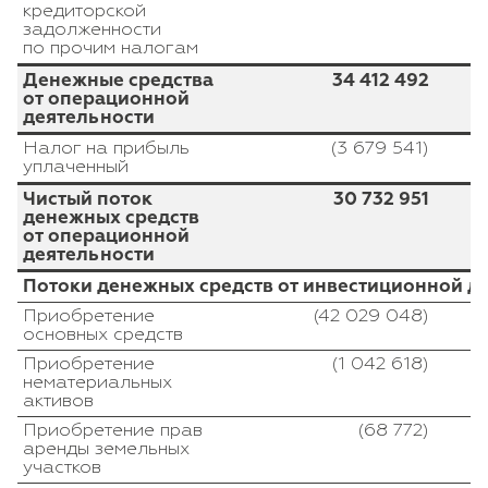
кредиторской
задолженности
по прочим налогам
Денежные средства
34 412 492
от операционной
деятельности
Налог на прибыль
(3 679 541)
уплаченный
Чистый поток
30 732 951
денежных средств
от операционной
деятельности
Потоки денежных средств от инвестиционной д
Приобретение
(42 029 048)
основных средств
Приобретение
(1 042 618)
нематериальных
активов
Приобретение прав
(68 772)
аренды земельных
участков