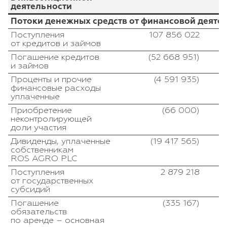
деятельности
Потоки денежных средств от финансовой деяте
Поступления
107 856 022
от кредитов и займов
Погашение кредитов
(52 668 951)
и займов
Проценты и прочие
(4 591 935)
финансовые расходы
уплаченные
Приобретение
(66 000)
неконтролирующей
доли участия
Дивиденды, уплаченные
(19 417 565)
собственникам
ROS AGRO PLC
Поступления
2 879 218
от государственных
субсидий
Погашение
(335 167)
обязательств
по аренде – основная