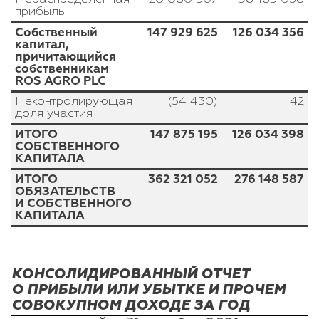
прибыль
Собственный
147 929 625
126 034 356
капитал,
причитающийся
собственникам
ROS AGRO PLC
Неконтролирующая
(54 430)
42
доля участия
ИТОГО
147 875 195
126 034 398
СОБСТВЕННОГО
КАПИТАЛА
ИТОГО
362 321 052
276 148 587
ОБЯЗАТЕЛЬСТВ
И СОБСТВЕННОГО
КАПИТАЛА
КОНСОЛИДИРОВАННЫЙ ОТЧЕТ
О ПРИБЫЛИ ИЛИ УБЫТКЕ И ПРОЧЕМ
СОВОКУПНОМ ДОХОДЕ ЗА ГОД