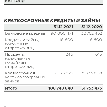
EBITDA
КРАТКОСРОЧНЫЕ КРЕДИТЫ И ЗАЙМЫ
31.12.2021
31.12.2020
Банковские кредиты
90 806 471
32 762 452
Кредиты и займы,
16 600
16 600
полученные
от третьих лиц
Проценты,
246
615
начисленные
по займам
от третьих лиц
Краткосрочная
17 925 523
18 973 808
часть долгосрочных
займов
Итого
108 748 840
51 753 475