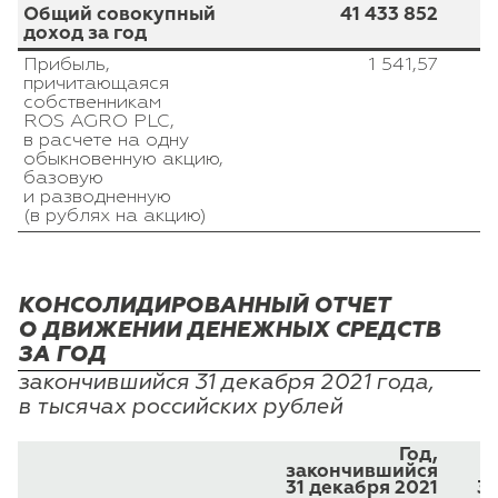
Общий совокупный
41 433 852
доход за год
Прибыль,
1 541,57
причитающаяся
собственникам
ROS AGRO PLC,
в расчете на одну
обыкновенную акцию,
базовую
и разводненную
(в рублях на акцию)
КОНСОЛИДИРОВАННЫЙ ОТЧЕТ
О ДВИЖЕНИИ ДЕНЕЖНЫХ СРЕДСТВ
ЗА ГОД
закончившийся 31 декабря 2021 года,
в тысячах российских рублей
Год,
закончившийся
з
31 декабря 2021
31