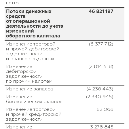
нетто
Потоки денежных
46 821 197
средств
от операционной
деятельности до учета
изменений
оборотного капитала
Изменение торговой
(6 377 712)
и прочей дебиторской
задолженности
и авансов выданных
Изменение
(2 814 518)
дебиторской
задолженности
по прочим налогам
Изменение запасов
(4 236 443)
Изменение
(2 340 945)
биологических активов
Изменение торговой
82 068
и прочей кредиторской
задолженности
Изменение
3 278 845