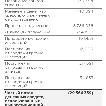
Погашение займов
22 959 494
выданных
Изменения денежных
140 894
средств, ограниченных
к использованию
Проценты полученные
8 786 038
Дивиденды полученные
754 600
Приобретение прочих
(19 083)
инвестиций
Поступления
18 000
от продажи прочих
инвестиций
Поступления
217 591
от продажи прочих
активов
Поступления
434 633
от продажи прочих
инвестиций
Чистый поток
(29 566 339)
денежных средств,
использованных
в инвестиционной