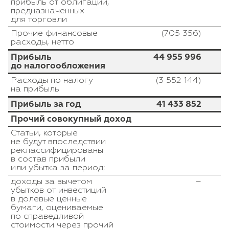
прибыль от облигаций,
предназначенных
для торговли
Прочие финансовые
(705 356)
расходы, нетто
Прибыль
44 955 996
до налогообложения
Расходы по налогу
(3 552 144)
на прибыль
Прибыль за год
41 433 852
Прочий совокупный доход
Статьи, которые
не будут впоследствии
реклассифицированы
в состав прибыли
или убытка за период:
доходы за вычетом
–
убытков от инвестиций
в долевые ценные
бумаги, оцениваемые
по справедливой
стоимости через прочий