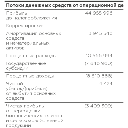
Потоки денежных средств от операционной дея
Прибыль
44 955 996
до налогообложения
Корректировки:
Амортизация основных
13 945 546
средств
и нематериальных
активов
Процентные расходы
10 566 994
Государственные
(7 846 960)
субсидии
Процентные доходы
(8 610 888)
Чистый
4 424
убыток/(прибыль)
от выбытия основных
средств
Чистая прибыль
(3 409 309)
от переоценки
биологических активов
и сельскохозяйственной
продукции