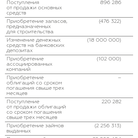
Поступления
896 286
от продажи основных
средств
Приобретение запасов,
(476 322)
предназначенных
для строительства
Изменение денежных
(18 000 000)
средств на банковских
депозитах
Приобретение
(102 000)
ассоциированных
компаний
Приобретение
–
облигаций со сроком
погашения свыше трех
месяцев
Поступление
220 282
от продажи облигаций
со сроком погашения
свыше трех месяцев
Приобретение займов
(2 256 313)
выданных