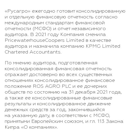
«Русагро» ежегодно готовит консолидированную
и отдельную финансовую отчетность согласно
международным стандартам финансовой
отчетности (МСФО) и отчет независимого
аудитора. В 2021 году Компания сменила
PricewaterhouseCoopers Limited в качестве
аудитора и назначила компанию KPMG Limited
Chartered Accountants.
По мнению аудитора, подготовленная
консолидированная финансовая отчетность
отражает достоверно во всех существенных
отношениях консолидированное финансовое
положение ROS AGRO PLC и ее дочерних
обществ по состоянию на 31 декабря 2021 года,
а также ее консолидированные финансовые
результаты и консолидированное движение
денежных средств за год, закончившийся
на указанную дату, в соответствии с МСФО,
принятыми Европейским союзом, и гл. 113 Закона
Кипра «О компаниях».